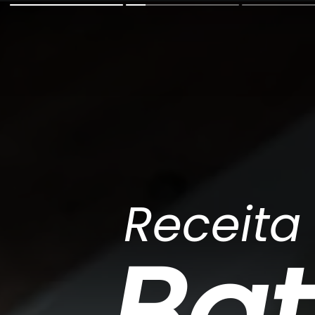
Receita
Ba