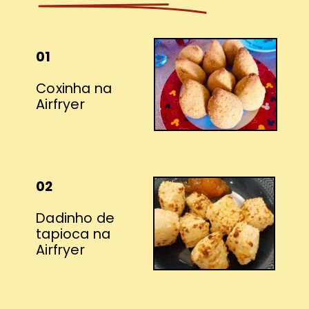
01
Coxinha na
Airfryer
02
Dadinho de
tapioca na
Airfryer