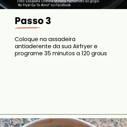
Foto: Elisabete Cristina Moreira Yamamoto do grupo
'Air Fryer Eu Te Amo!' no Facebook
Passo 3
Coloque na assadeira
antiaderente da sua Airfryer e
programe 35 minutos a 120 graus