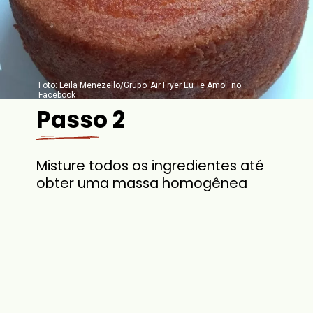
Foto: Leila Menezello/Grupo 'Air Fryer Eu Te Amo!' no
Facebook
Passo 2
Misture todos os ingredientes até
obter uma massa homogênea