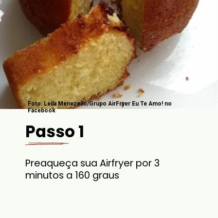
Foto: Leila Menezello/Grupo AirFryer Eu Te Amo! no
Facebook
Passo 1
Preaqueça sua Airfryer por 3
minutos a 160 graus