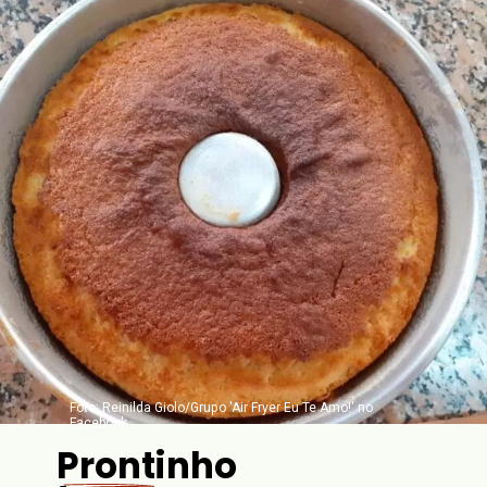
Foto: Reinilda Giolo/Grupo 'Air Fryer Eu Te Amo!' no
Facebook
Prontinho