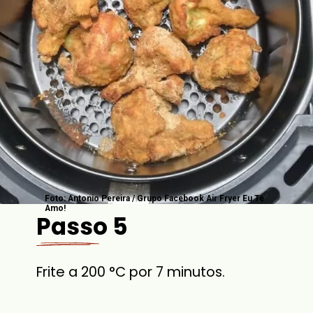
Foto: Antonio Pereira / Grupo Facebook Air Fryer Eu Te
Amo!
Passo 5
Frite a 200 °C por 7 minutos.