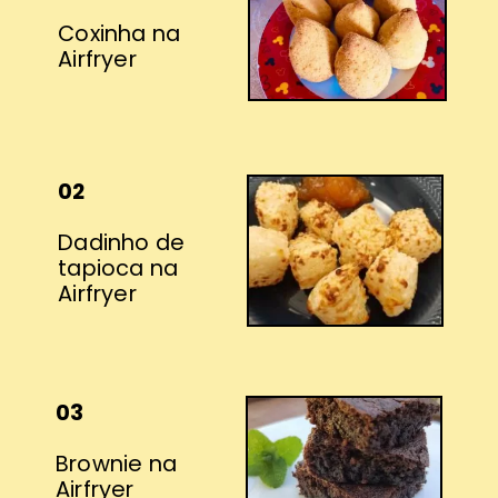
Coxinha na
Airfryer
02
Dadinho de
tapioca na
Airfryer
03
Brownie na
Airfryer