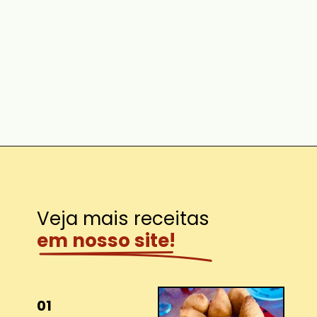
em nosso site!
01