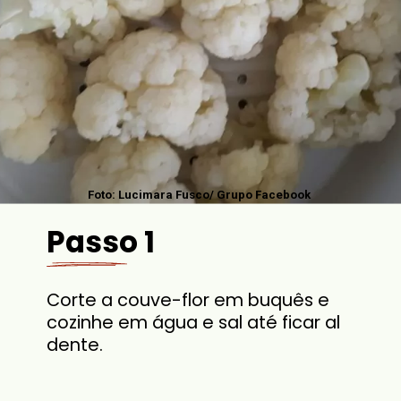
Foto: Lucimara Fusco/ Grupo Facebook
Passo 1
Corte a couve-flor em buquês e
cozinhe em água e sal até ficar al
dente.