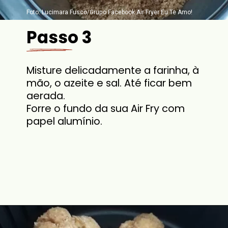
Foto: Lucimara Fusco/Grupo Facebook Air Fryer Eu Te Amo!
Passo 3
Misture delicadamente a farinha, à
mão, o azeite e sal. Até ficar bem
aerada.
Forre o fundo da sua Air Fry com
papel alumínio.