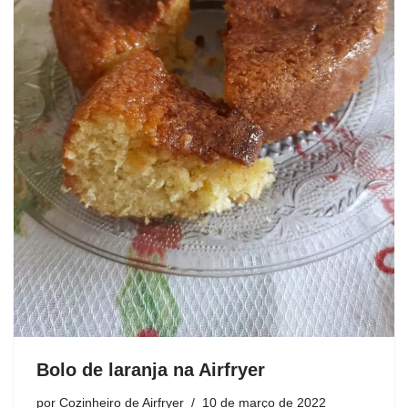
Bolo de laranja na Airfryer
por
Cozinheiro de Airfryer
10 de março de 2022