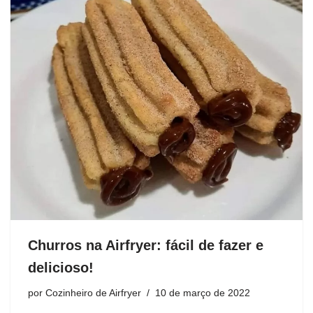
Churros na Airfryer: fácil de fazer e
delicioso!
por
Cozinheiro de Airfryer
10 de março de 2022