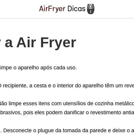
a Air Fryer
impe o aparelho após cada uso.
 recipiente, a cesta e o interior do aparelho têm um rev
ão limpe esses itens com utensílios de cozinha metálic
brasivos, pois eles podem danificar o revestimento anti
Desconecte o plugue da tomada da parede e deixe o apa