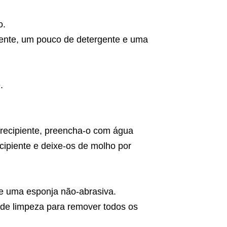
o.
uente, um pouco de detergente e uma
.
 recipiente, preencha-o com água
cipiente e deixe-os de molho por
 e uma esponja não-abrasiva.
de limpeza para remover todos os