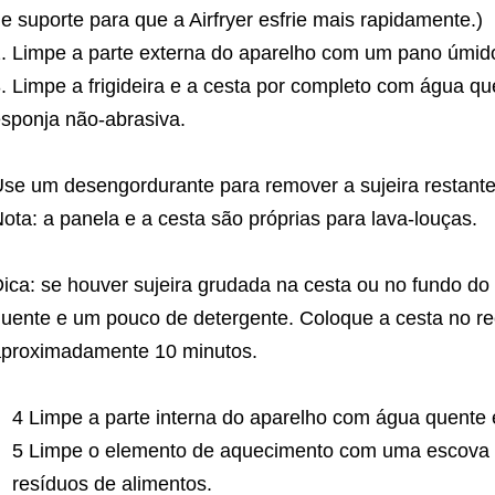
e suporte para que a Airfryer esfrie mais rapidamente.)
Limpe a parte externa do aparelho com um pano úmid
Limpe a frigideira e a cesta por completo com água q
sponja não-abrasiva.
se um desengordurante para remover a sujeira restante
ota: a panela e a cesta são próprias para lava-louças.
ica: se houver sujeira grudada na cesta ou no fundo do
uente e um pouco de detergente. Coloque a cesta no re
proximadamente 10 minutos.
4 Limpe a parte interna do aparelho com água quente
5 Limpe o elemento de aquecimento com uma escova 
resíduos de alimentos.