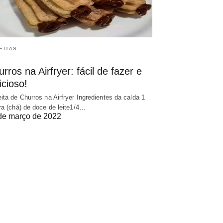
EITAS
rros na Airfryer: fácil de fazer e
icioso!
ita de Churros na Airfryer Ingredientes da calda 1
ra (chá) de doce de leite1/4…
de março de 2022